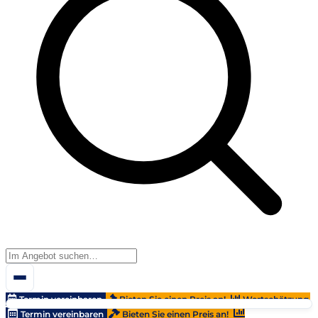
Termin vereinbaren
Bieten Sie einen Preis an!
Wertschätzung
Termin vereinbaren
Bieten Sie einen Preis an!