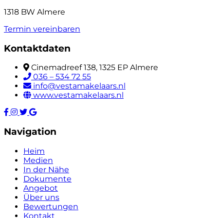
1318 BW Almere
Termin vereinbaren
Kontaktdaten
Cinemadreef 138, 1325 EP Almere
036 – 534 72 55
info@vestamakelaars.nl
www.vestamakelaars.nl
Navigation
Heim
Medien
In der Nähe
Dokumente
Angebot
Über uns
Bewertungen
Kontakt