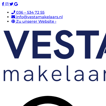
036 – 534 72 55
info@vestamakelaars.nl
Zu unserer Website ›